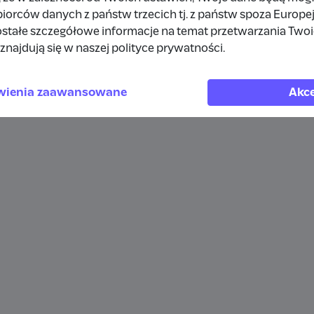
orców danych z państw trzecich tj. z państw spoza Europe
stałe szczegółowe informacje na temat przetwarzania Two
znajdują się w naszej polityce prywatności.
wienia zaawansowane
Akce