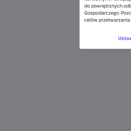
do zewnętrznych odbi
Gospodarczego. Pozo
celów przetwarzania 
Usta