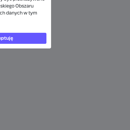
jskiego Obszaru
ich danych w tym
ptuję