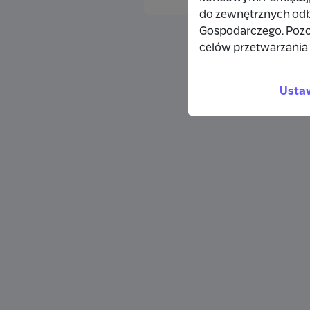
do zewnętrznych odbi
Gospodarczego. Pozo
celów przetwarzania 
Usta