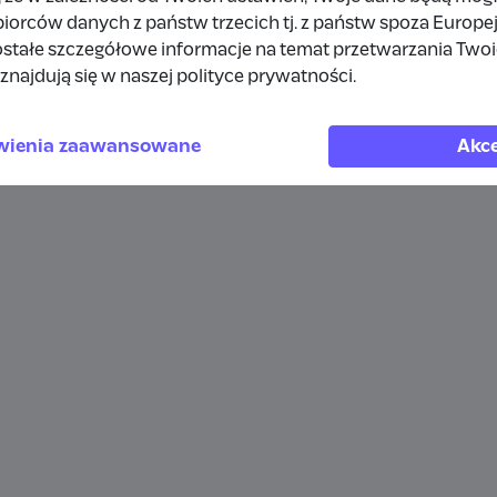
orców danych z państw trzecich tj. z państw spoza Europe
stałe szczegółowe informacje na temat przetwarzania Two
znajdują się w naszej polityce prywatności.
wienia zaawansowane
Akce