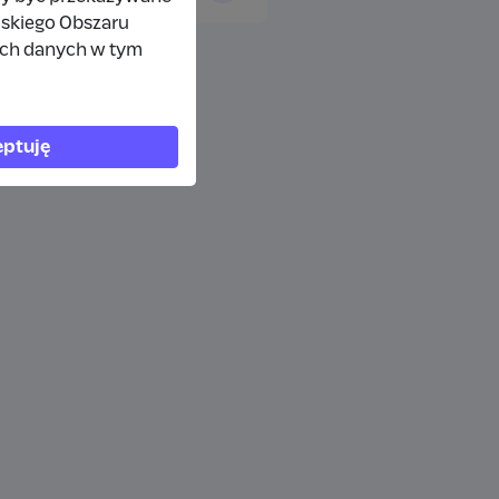
jskiego Obszaru
ich danych w tym
ptuję