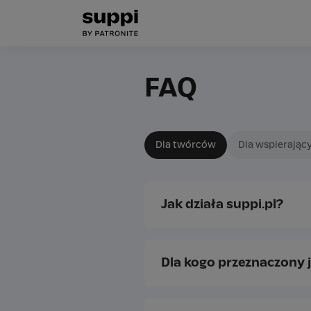
FAQ
Dla twórców
Dla wspierając
Jak działa suppi.pl?
Dla kogo przeznaczony j