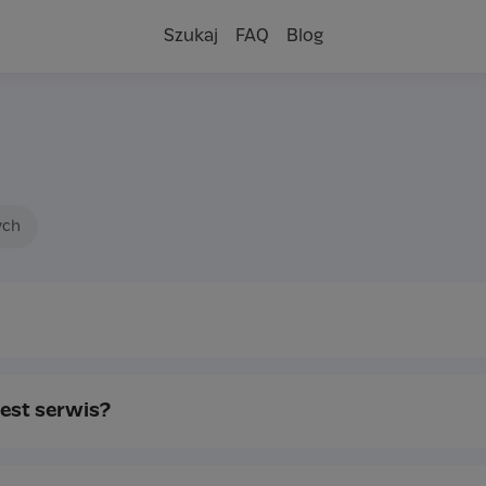
Szukaj
FAQ
Blog
ych
est serwis?