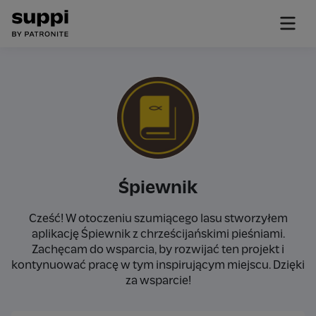
Śpiewnik
Cześć! W otoczeniu szumiącego lasu stworzyłem
aplikację Śpiewnik z chrześcijańskimi pieśniami.
Zachęcam do wsparcia, by rozwijać ten projekt i
kontynuować pracę w tym inspirującym miejscu. Dzięki
za wsparcie!