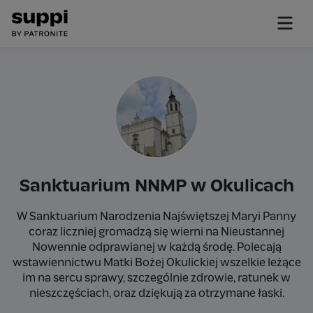
Sanktuarium NNMP w Okulicach
W Sanktuarium Narodzenia Najświętszej Maryi Panny
coraz liczniej gromadzą się wierni na Nieustannej
Nowennie odprawianej w każdą środę. Polecają
wstawiennictwu Matki Bożej Okulickiej wszelkie leżące
im na sercu sprawy, szczególnie zdrowie, ratunek w
nieszczęściach, oraz dziękują za otrzymane łaski.