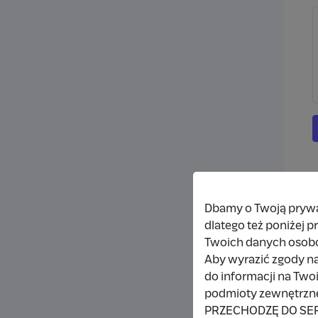
Dbamy o Twoją prywat
dlatego też poniżej 
Twoich danych osob
Aby wyrazić zgody na
do informacji na Two
podmioty zewnętrzne,
PRZECHODZĘ DO SE