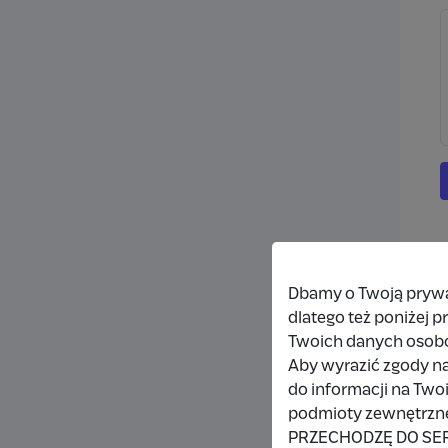
Dbamy o Twoją prywat
dlatego też poniżej 
Twoich danych osob
Aby wyrazić zgody na
do informacji na Two
podmioty zewnętrzne,
PRZECHODZĘ DO SE