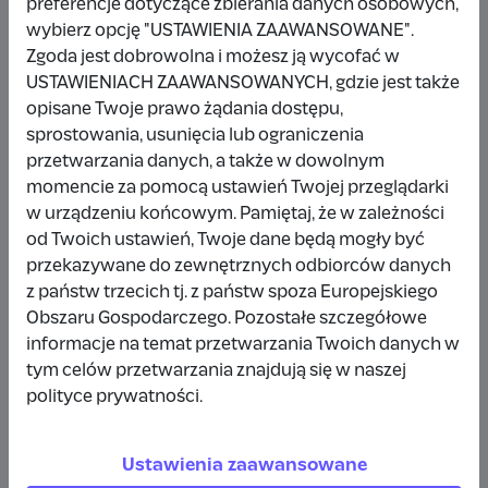
preferencje dotyczące zbierania danych osobowych,
wybierz opcję "USTAWIENIA ZAAWANSOWANE".
Inna kwota
Zgoda jest dobrowolna i możesz ją wycofać w
USTAWIENIACH ZAAWANSOWANYCH, gdzie jest także
opisane Twoje prawo żądania dostępu,
sprostowania, usunięcia lub ograniczenia
Udostępnij
Zgłoś
przetwarzania danych, a także w dowolnym
momencie za pomocą ustawień Twojej przeglądarki
w urządzeniu końcowym. Pamiętaj, że w zależności
od Twoich ustawień, Twoje dane będą mogły być
przekazywane do zewnętrznych odbiorców danych
z państw trzecich tj. z państw spoza Europejskiego
Obszaru Gospodarczego. Pozostałe szczegółowe
informacje na temat przetwarzania Twoich danych w
tym celów przetwarzania znajdują się w naszej
polityce prywatności.
Ustawienia zaawansowane