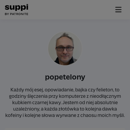
popetelony
Każdy mój esej, opowiadanie, bajka czy felieton, to
godziny ślęczenia przy komputerze z nieodłącznym
kubkiem czarnej kawy. Jestem od niej absolutnie
uzależniony, a każda złotówka to kolejna dawka
kofeiny i kolejne słowa wyrwane z chaosu moich myśli.