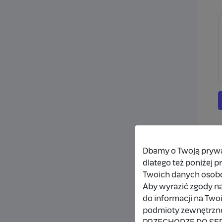
Dbamy o Twoją prywat
dlatego też poniżej 
Twoich danych osob
Aby wyrazić zgody na
do informacji na Two
podmioty zewnętrzne,