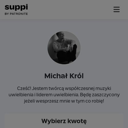
Michał Król
Cześć! Jestem twórcą współczesnej muzyki
uwielbienia i liderem uwielbienia. Będę zaszczycony
jeżeli wesprzesz mnie w tym co robię!
Wybierz kwotę