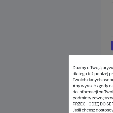
Dbamy o Twoją prywat
dlatego też poniżej 
Twoich danych osob
Aby wyrazić zgody na
do informacji na Two
podmioty zewnętrzne,
PRZECHODZĘ DO SE
Jeśli chcesz dostoso