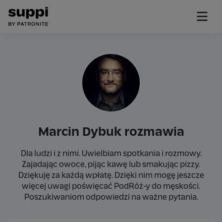
Marcin Dybuk rozmawia
Dla ludzi i z nimi. Uwielbiam spotkania i rozmowy.
Zajadając owoce, pijąc kawę lub smakując pizzy.
Dziękuję za każdą wpłatę. Dzięki nim mogę jeszcze
więcej uwagi poświęcać PodRóż-y do męskości.
Poszukiwaniom odpowiedzi na ważne pytania.