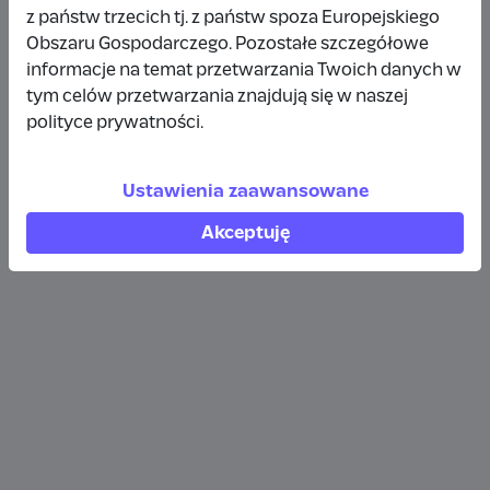
z państw trzecich tj. z państw spoza Europejskiego
25 zł
9 miesięcy temu
Obszaru Gospodarczego. Pozostałe szczegółowe
informacje na temat przetwarzania Twoich danych w
Beata Florek
tym celów przetwarzania znajdują się w naszej
polityce prywatności.
100 zł
rok temu
Ustawienia zaawansowane
Akceptuję