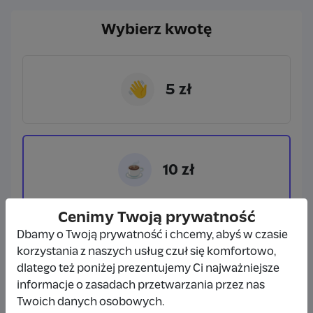
Wybierz kwotę
👋
5 zł
☕
10 zł
Cenimy Twoją prywatność
Dbamy o Twoją prywatność i chcemy, abyś w czasie
🍕
15 zł
korzystania z naszych usług czuł się komfortowo,
dlatego też poniżej prezentujemy Ci najważniejsze
informacje o zasadach przetwarzania przez nas
Twoich danych osobowych.