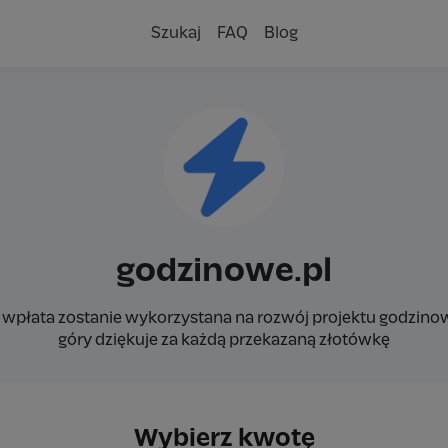
Szukaj
FAQ
Blog
godzinowe.pl
 wpłata zostanie wykorzystana na rozwój projektu godzinowe
góry dziękuje za każdą przekazaną złotówkę
Wybierz kwotę