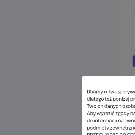
Dbamy o Twoją prywat
dlatego też poniżej 
Twoich danych osob
Aby wyrazić zgody na
do informacji na Two
podmioty zewnętrzne,