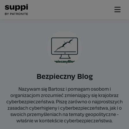
Bezpieczny Blog
Nazywam się Bartosz i pomagam osobom i
organizacjom zrozumieć zmieniający się krajobraz
cyberbezpieczeństwa. Piszę zarówno o najprostszych
zasadach cyberhigieny i cyberbezpieczeństwa, jak i o
swoich przemyśleniach na tematy geopolityczne -
właśnie w kontekście cyberbezpieczeństwa.