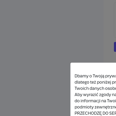
Dbamy o Twoją prywat
dlatego też poniżej 
Twoich danych osob
Aby wyrazić zgody na
do informacji na Two
podmioty zewnętrzne,
PRZECHODZĘ DO SE