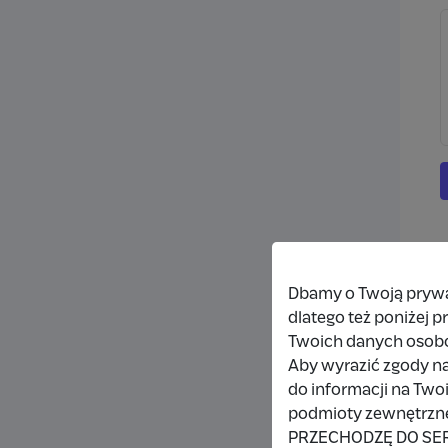
Dbamy o Twoją prywat
dlatego też poniżej 
Twoich danych osob
Aby wyrazić zgody na
do informacji na Two
podmioty zewnętrzne,
PRZECHODZĘ DO SE