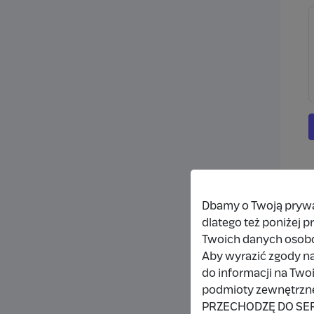
Dbamy o Twoją prywat
dlatego też poniżej 
Twoich danych osob
Aby wyrazić zgody na
do informacji na Two
podmioty zewnętrzne,
PRZECHODZĘ DO SE