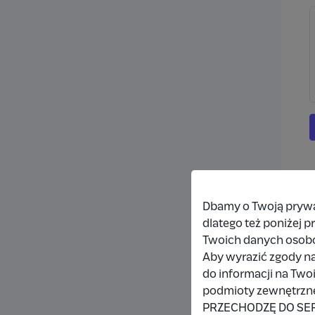
Dbamy o Twoją prywat
dlatego też poniżej 
Twoich danych osob
Aby wyrazić zgody na
do informacji na Two
podmioty zewnętrzne,
PRZECHODZĘ DO SE