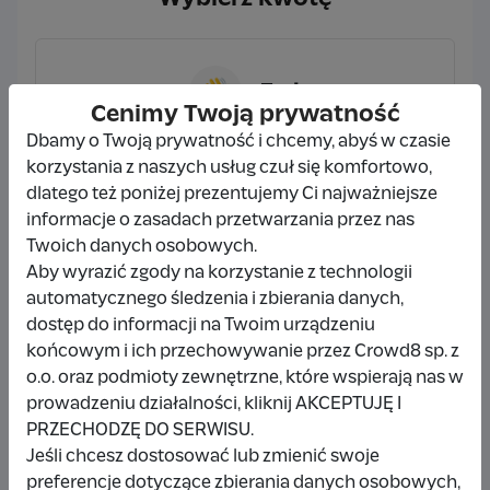
👋
5 zł
Cenimy Twoją prywatność
Dbamy o Twoją prywatność i chcemy, abyś w czasie
korzystania z naszych usług czuł się komfortowo,
dlatego też poniżej prezentujemy Ci najważniejsze
☕
10 zł
informacje o zasadach przetwarzania przez nas
Twoich danych osobowych.
Aby wyrazić zgody na korzystanie z technologii
automatycznego śledzenia i zbierania danych,
dostęp do informacji na Twoim urządzeniu
🍕
15 zł
końcowym i ich przechowywanie przez Crowd8 sp. z
o.o. oraz podmioty zewnętrzne, które wspierają nas w
prowadzeniu działalności, kliknij AKCEPTUJĘ I
PRZECHODZĘ DO SERWISU.
Wybieram
10 zł
Jeśli chcesz dostosować lub zmienić swoje
preferencje dotyczące zbierania danych osobowych,