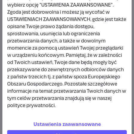
Inna kwota
wybierz opcję "USTAWIENIA ZAAWANSOWANE".
Zgoda jest dobrowolna i możesz ją wycofać w
USTAWIENIACH ZAAWANSOWANYCH, gdzie jest także
opisane Twoje prawo żądania dostępu,
sprostowania, usunięcia lub ograniczenia
Udostępnij
Zgłoś
przetwarzania danych, a także w dowolnym
momencie za pomocą ustawień Twojej przeglądarki
w urządzeniu końcowym. Pamiętaj, że w zależności
od Twoich ustawień, Twoje dane będą mogły być
przekazywane do zewnętrznych odbiorców danych
z państw trzecich tj. z państw spoza Europejskiego
Obszaru Gospodarczego. Pozostałe szczegółowe
informacje na temat przetwarzania Twoich danych w
tym celów przetwarzania znajdują się w naszej
polityce prywatności.
Ustawienia zaawansowane