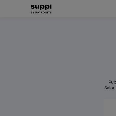
Publ
Salon