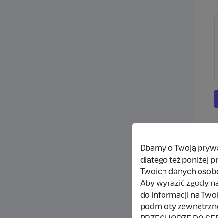
Dbamy o Twoją prywat
dlatego też poniżej 
Twoich danych osob
Aby wyrazić zgody na
do informacji na Two
podmioty zewnętrzne,