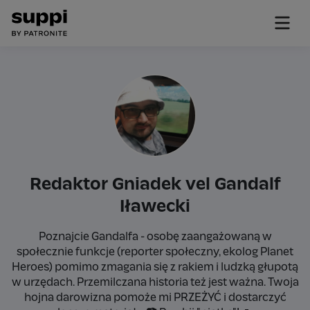
Redaktor Gniadek vel Gandalf
Iławecki
Poznajcie Gandalfa - osobę zaangażowaną w
społecznie funkcje (reporter społeczny, ekolog Planet
Heroes) pomimo zmagania się z rakiem i ludzką głupotą
w urzędach. Przemilczana historia też jest ważna. Twoja
hojna darowizna pomoże mi PRZEŻYĆ i dostarczyć