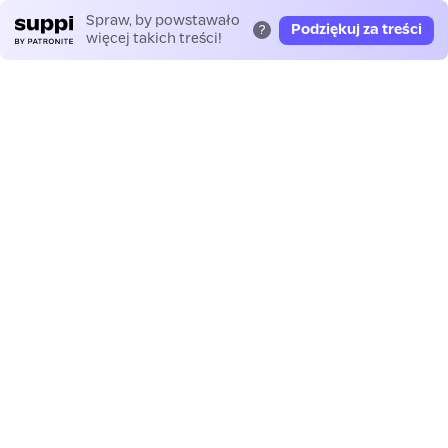
Spraw, by powstawało
Podziękuj za treści
?
więcej takich treści!