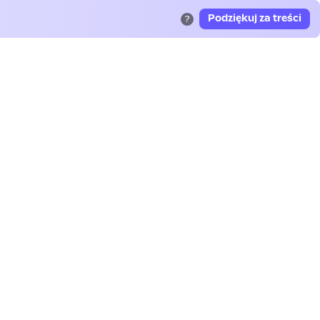
Podziękuj za treści
?