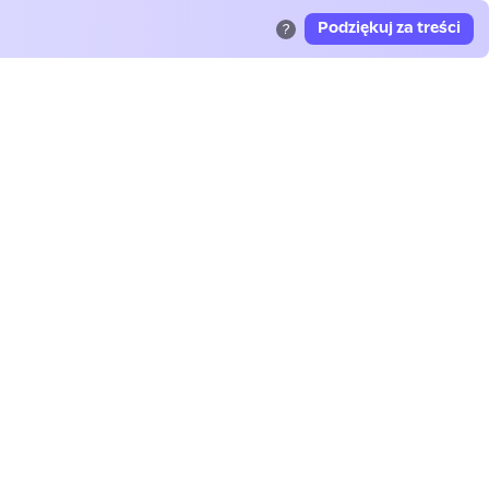
Podziękuj za treści
?