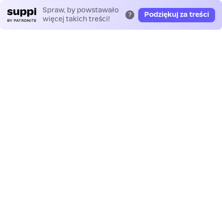
Spraw, by powstawało
Podziękuj za treści
?
więcej takich treści!