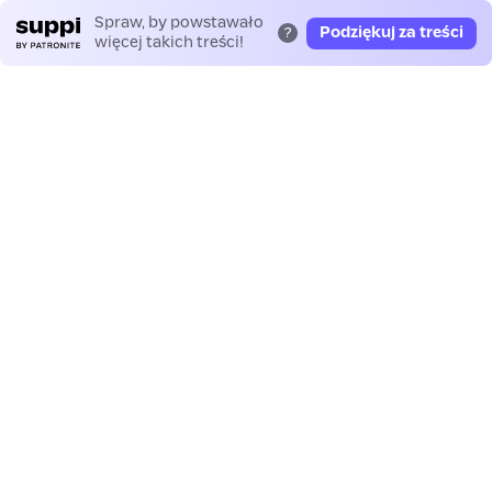
Spraw, by powstawało
Podziękuj za treści
?
więcej takich treści!