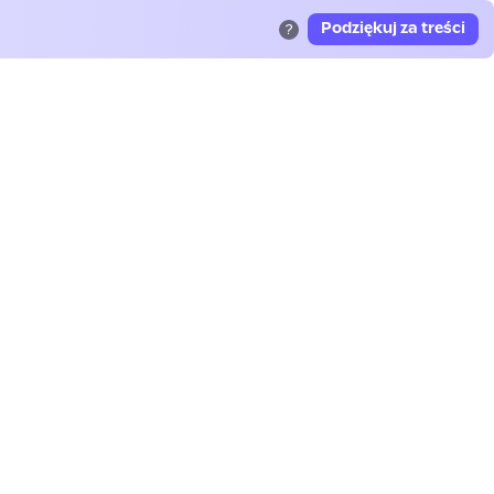
Podziękuj za treści
?