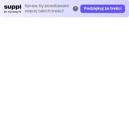
Spraw, by powstawało
Podziękuj za treści
?
więcej takich treści!