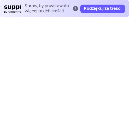
Spraw, by powstawało
Podziękuj za treści
?
więcej takich treści!