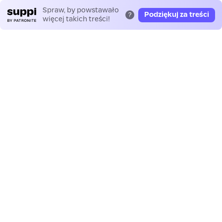
Spraw, by powstawało
Podziękuj za treści
?
więcej takich treści!