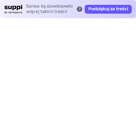
Spraw, by powstawało
Podziękuj za treści
?
więcej takich treści!