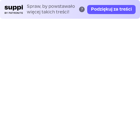
Spraw, by powstawało
Podziękuj za treści
?
więcej takich treści!