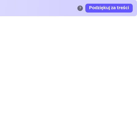
Podziękuj za treści
?