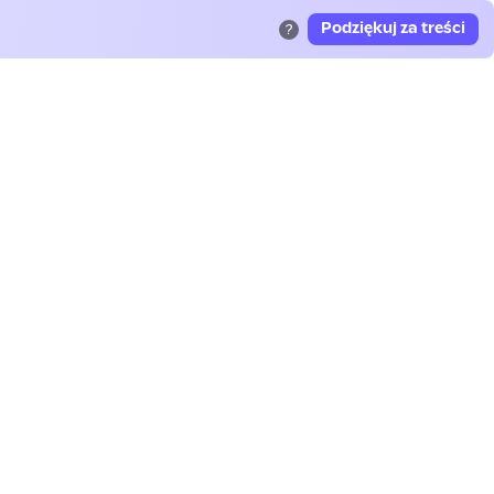
Podziękuj za treści
?