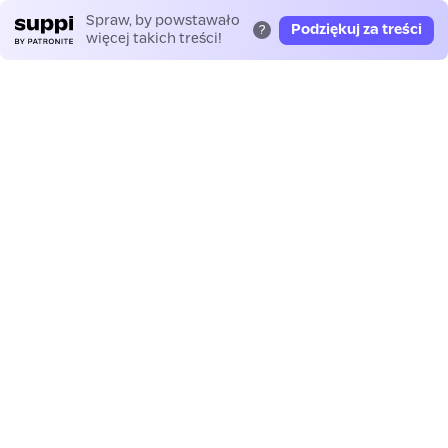
Spraw, by powstawało
Podziękuj za treści
?
więcej takich treści!