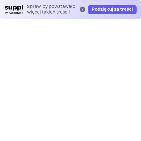
Spraw, by powstawało
Podziękuj za treści
?
więcej takich treści!