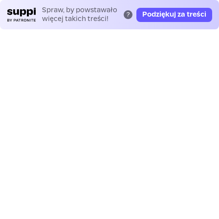
Spraw, by powstawało
Podziękuj za treści
?
więcej takich treści!