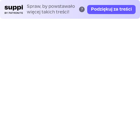
Spraw, by powstawało
Podziękuj za treści
?
więcej takich treści!