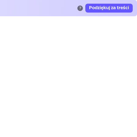
Podziękuj za treści
?