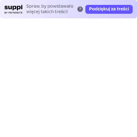
Spraw, by powstawało
Podziękuj za treści
?
więcej takich treści!