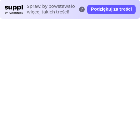
Spraw, by powstawało
Podziękuj za treści
?
więcej takich treści!