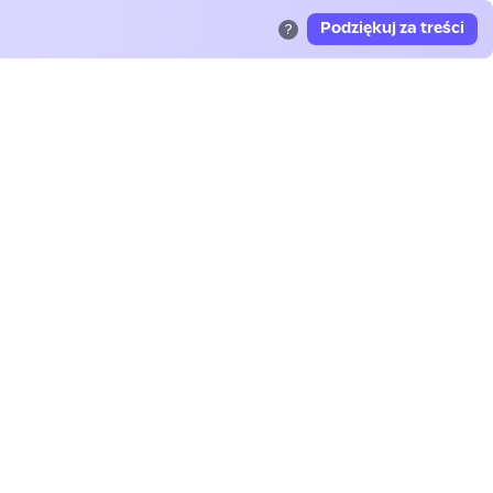
Podziękuj za treści
?