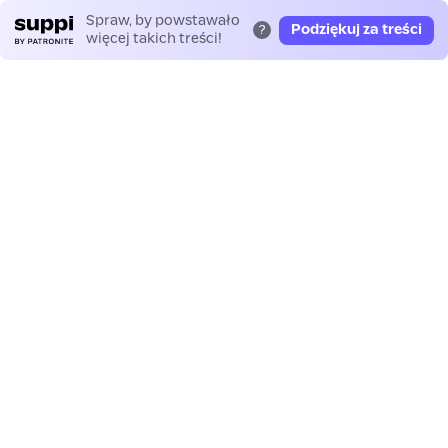
Spraw, by powstawało
Podziękuj za treści
?
więcej takich treści!