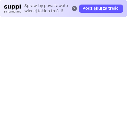
Spraw, by powstawało
Podziękuj za treści
?
więcej takich treści!