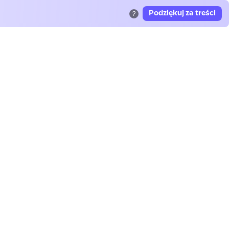
Podziękuj za treści
?