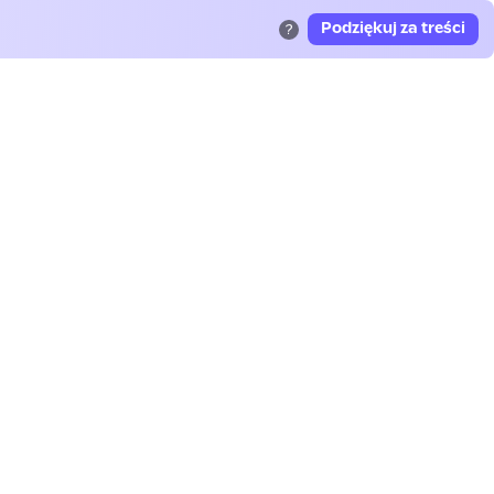
Podziękuj za treści
?