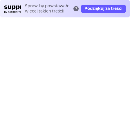
Spraw, by powstawało
Podziękuj za treści
?
więcej takich treści!