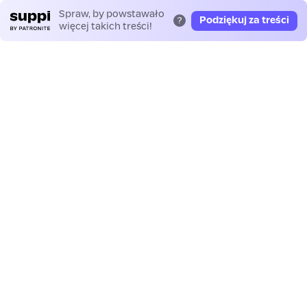
Spraw, by powstawało
Podziękuj za treści
?
więcej takich treści!