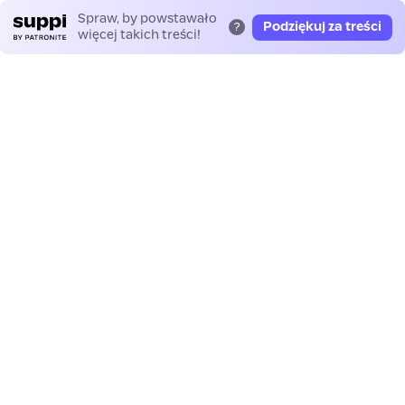
Spraw, by powstawało
Podziękuj za treści
?
więcej takich treści!