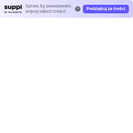
Spraw, by powstawało
Podziękuj za treści
?
więcej takich treści!